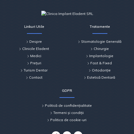
Linkuri Utile
Tratamente
Despre
Stomatologie Generală
Clinicile Eladent
Chirurgie
Medici
Implantologie
Prețuri
Fast & Fixed
Turism Dentar
Ortodonție
Contact
Estetică Dentară
GDPR
Politică de confidențialitate
Termeni și condiții
Politica de cookie-uri