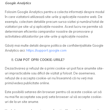
Google Analytics
Folosim Google Analytics pentru a colecta informații despre modul
în care vizitatorii utilizează site-urile și aplicațiile noastre web. De
exemplu, colectam detaliile precum sursa vizitei și numărul total de
vizitatori pe site-ul și aplicațiile noastre. Acest lucru ne permite să
determinam eficienta campaniilor noastre de promovare și
activitatea utilizatorilor pe site-urile și aplicațiile noastre.
Găsiți mai multe detalii despre politica de confidențialitate Google
Analytics aici:
https://support.google.com
CUM POT OPRI COOKIE-URILE?
Dezactivarea și refuzul de a primi cookie-uri pot face anumite site-
uri impracticabile sau dificil de vizitat și folosit. De asemenea,
refuzul de a accepta cookie-uri nu înseamnă că nu veți mai
primi/vedea publicitate online.
Este posibilă setarea din browser pentru că aceste cookie-uri să
nu mai fie acceptate sau poți seta browser-ul să accepte cookie-
uri de la un site anume.