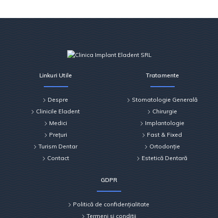
Linkuri Utile
Tratamente
Despre
Stomatologie Generală
Clinicile Eladent
Chirurgie
Medici
Implantologie
Prețuri
Fast & Fixed
Turism Dentar
Ortodonție
Contact
Estetică Dentară
GDPR
Politică de confidențialitate
Termeni și condiții