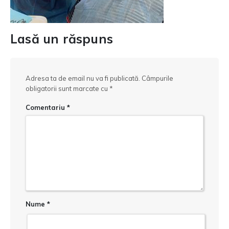
Lasă un răspuns
Adresa ta de email nu va fi publicată.
Câmpurile
obligatorii sunt marcate cu
*
Comentariu
*
Nume
*