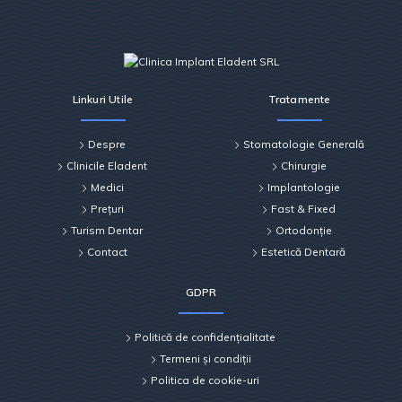
Linkuri Utile
Tratamente
Despre
Stomatologie Generală
Clinicile Eladent
Chirurgie
Medici
Implantologie
Prețuri
Fast & Fixed
Turism Dentar
Ortodonție
Contact
Estetică Dentară
GDPR
Politică de confidențialitate
Termeni și condiții
Politica de cookie-uri