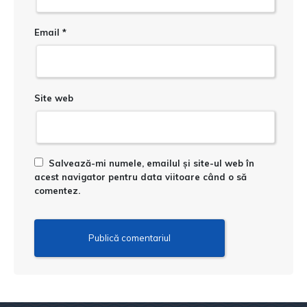
Email
*
Site web
Salvează-mi numele, emailul și site-ul web în
acest navigator pentru data viitoare când o să
comentez.