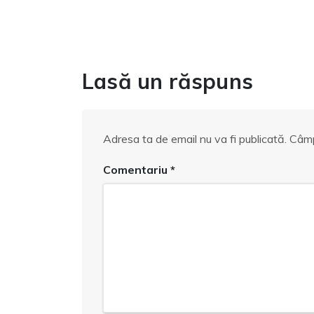
Lasă un răspuns
Adresa ta de email nu va fi publicată.
Câmp
Comentariu
*