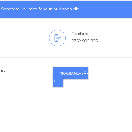
natate., in limita fondurilor disponibile..
Telefon:
0762 905 805
OG
PROGRAMEAZĂ-
TE