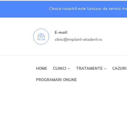
Clinica noastră este furnizor de servicii 
E-mail:
clinic@implant-eladent.ro
HOME
CLINICI
TRATAMENTE
CAZURI
PROGRAMARI ONLINE