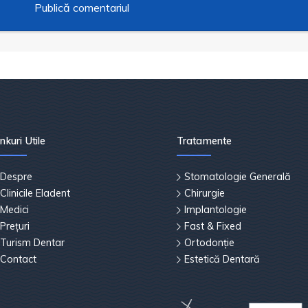
inkuri Utile
Tratamente
Despre
Stomatologie Generală
Clinicile Eladent
Chirurgie
Medici
Implantologie
Prețuri
Fast & Fixed
Turism Dentar
Ortodonție
Contact
Estetică Dentară