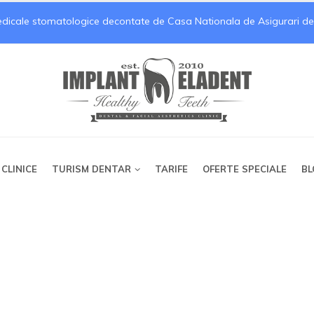
medicale stomatologice decontate de Casa Nationala de Asigurari de Sa
 CLINICE
TURISM DENTAR
TARIFE
OFERTE SPECIALE
BL