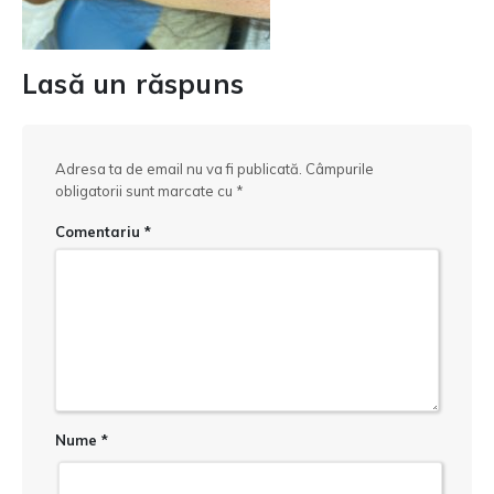
Lasă un răspuns
Adresa ta de email nu va fi publicată.
Câmpurile
obligatorii sunt marcate cu
*
Comentariu
*
Nume
*