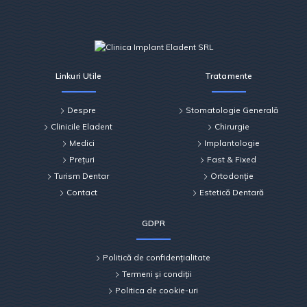
Linkuri Utile
Tratamente
Despre
Stomatologie Generală
Clinicile Eladent
Chirurgie
Medici
Implantologie
Prețuri
Fast & Fixed
Turism Dentar
Ortodonție
Contact
Estetică Dentară
GDPR
Politică de confidențialitate
Termeni și condiții
Politica de cookie-uri