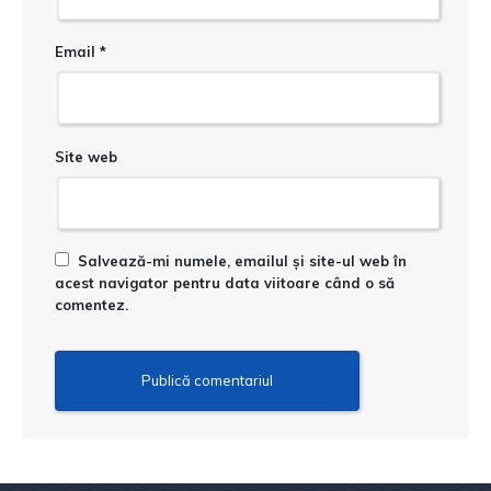
Email
*
Site web
Salvează-mi numele, emailul și site-ul web în
acest navigator pentru data viitoare când o să
comentez.