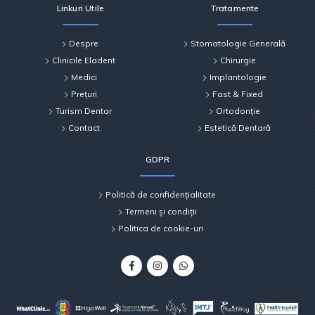
Linkuri Utile
Tratamente
Despre
Stomatologie Generală
Clinicile Eladent
Chirurgie
Medici
Implantologie
Prețuri
Fast & Fixed
Turism Dentar
Ortodonție
Contact
Estetică Dentară
GDPR
Politică de confidențialitate
Termeni și condiții
Politica de cookie-uri