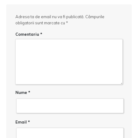
Adresa ta de email nu va fi publicată.
Câmpurile
obligatorii sunt marcate cu
*
Comentariu
*
Nume
*
Email
*