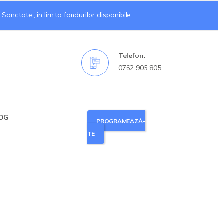
natate., in limita fondurilor disponibile..
Telefon:
0762 905 805
OG
PROGRAMEAZĂ-
TE