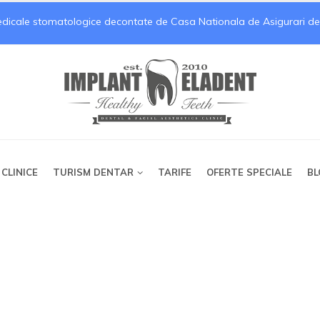
medicale stomatologice decontate de Casa Nationala de Asigurari de Sa
 CLINICE
TURISM DENTAR
TARIFE
OFERTE SPECIALE
BL