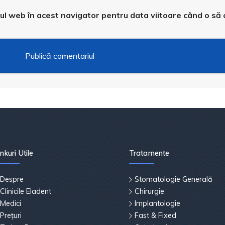
-ul web în acest navigator pentru data viitoare când o să
inkuri Utile
Tratamente
Despre
Stomatologie Generală
Clinicile Eladent
Chirurgie
Medici
Implantologie
Prețuri
Fast & Fixed