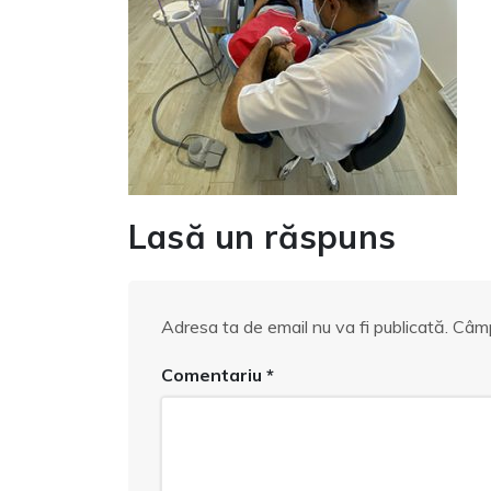
Lasă un răspuns
Adresa ta de email nu va fi publicată.
Câmp
Comentariu
*